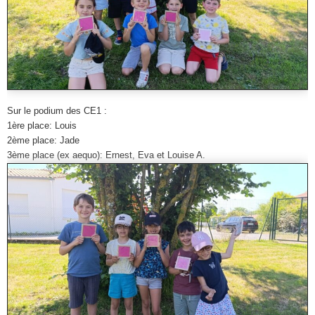
Sur le podium des CE1 :
1ère place: Louis
2ème place: Jade
3ème place (ex aequo): Ernest, Eva et Louise A.