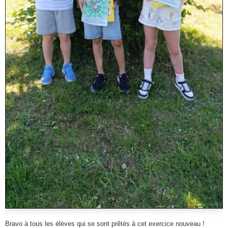
Bravo à tous les élèves qui se sont prêtés à cet exercice nouveau !