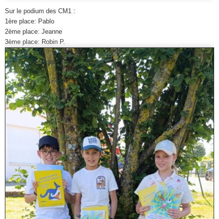
Sur le podium des CM1 :
1ère place: Pablo
2ème place: Jeanne
3ème place: Robin P.