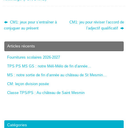
CM1: jeux pour s’entraîner à
CM1: jeu pour réviser l’accord de
conjuguer au présent
l’adjectif qualificatif
Articles récents
Fournitures scolaires 2026-2027
TPS PS MS GS : notre Méli-Mélo de fin d’année…
MS : notre sortie de fin d’année au château de St Mesmin…
CM: leçon division posée
Classe TPS/PS : Au château de Saint Mesmin
Catégories