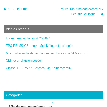
CE2 : le futur
TPS PS MS : Balade contée aux
Lucs sur Boulogne…
Articles récents
Fournitures scolaires 2026-2027
TPS PS MS GS : notre Méli-Mélo de fin d’année…
MS : notre sortie de fin d’année au château de St Mesmin…
CM: leçon division posée
Classe TPS/PS : Au château de Saint Mesmin
Catégories
Catégories