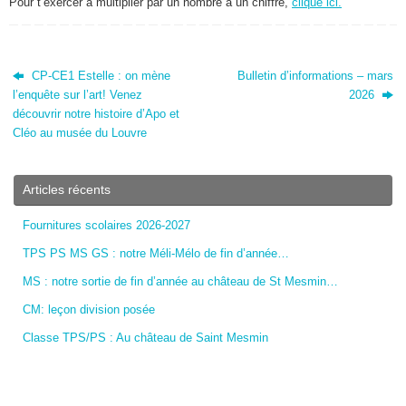
Pour t’exercer à multiplier par un nombre à un chiffre,
clique ici.
CP-CE1 Estelle : on mène
Bulletin d’informations – mars
l’enquête sur l’art! Venez
2026
découvrir notre histoire d’Apo et
Cléo au musée du Louvre
Articles récents
Fournitures scolaires 2026-2027
TPS PS MS GS : notre Méli-Mélo de fin d’année…
MS : notre sortie de fin d’année au château de St Mesmin…
CM: leçon division posée
Classe TPS/PS : Au château de Saint Mesmin