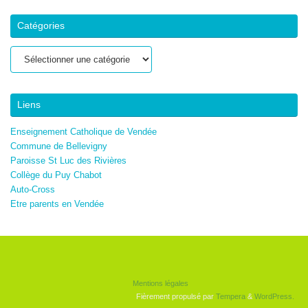
Catégories
Catégories
Liens
Enseignement Catholique de Vendée
Commune de Bellevigny
Paroisse St Luc des Rivières
Collège du Puy Chabot
Auto-Cross
Etre parents en Vendée
Mentions légales
Fièrement propulsé par
Tempera
&
WordPress.