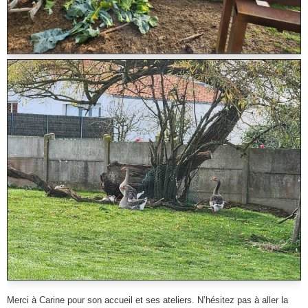
Merci à Carine pour son accueil et ses ateliers. N’hésitez pas à aller la