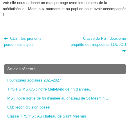
voir elle nous a donné un marque-page avec les horaires de la
médiathèque…Merci aux mamans et au papi de nous avoir accompagnés
!
CE2 : les pronoms
Classe de PS : deuxième
personnels sujets
enquête de l’inspecteur LOULOU
Articles récents
Fournitures scolaires 2026-2027
TPS PS MS GS : notre Méli-Mélo de fin d’année…
MS : notre sortie de fin d’année au château de St Mesmin…
CM: leçon division posée
Classe TPS/PS : Au château de Saint Mesmin