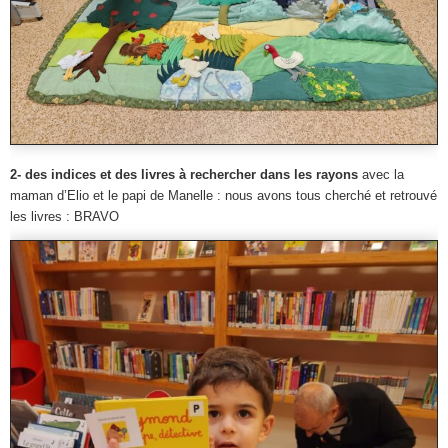
2- des indices et des livres à rechercher dans les rayons
avec la
maman d’Elio et le papi de Manelle : nous avons tous cherché et retrouvé
les livres : BRAVO