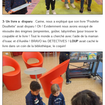
3- Un livre a disparu
: Carine, nous a expliqué que son livre “Poulette
Douillette” avait disparu ! Oh ! Evidemment nous avons essayé de
résoudre des énigmes (empreintes, goûter, labyrinthes )pour trouver le
coupable et le livre ! Tout le monde a cherché avec l’aide de la maman
d’Isaac et d’Aurélie ! BRAVO les DETECTIVES !
LOUP
avait caché le
livre dans un coin de la bibliothèque, le coquin!