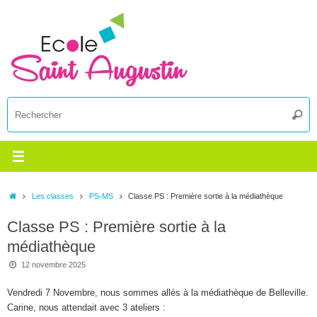
Passer
au
contenu
R
Reche
p
:
Accueil
Les classes
PS-MS
Classe PS : Première sortie à la médiathèque
Classe PS : Première sortie à la
médiathèque
12 novembre 2025
Vendredi 7 Novembre, nous sommes allés à la médiathèque de Belleville.
Carine, nous attendait avec 3 ateliers :