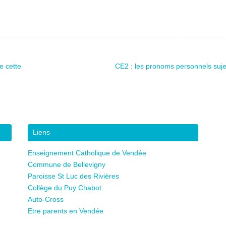
e cette
CE2 : les pronoms personnels suj
Liens
Enseignement Catholique de Vendée
Commune de Bellevigny
Paroisse St Luc des Rivières
Collège du Puy Chabot
Auto-Cross
Etre parents en Vendée