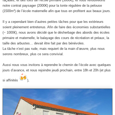
façades, et des toits de l’école primaire (3000€), et nous renouvelons
notre contrat paysager (2000€) pour la tonte régulière de la pelouse
(1500m²) de l’école maternelle afin que tous en profitent aux beaux jours.
Il y a cependant bien d’autres petites tâches pour que les extérieurs
soient pleinement entretenus. Afin de faire des économies substantielles
(~ 1000€), nous avons décidé que le désherbage des abords des écoles
primaire et maternelle, le balayage des cours de récréation et préaux, la
taille des arbustes… devait être fait par des bénévoles.
La tâche n’est pas rude, mais requiert de la main d’œuvre, plus nous
serons nombreux, plus ce sera convivial.
Aussi nous vous invitons à reprendre le chemin de l’école avec quelques
jours d’avance, et nous rejoindre jeudi prochain, entre 18h et 20h (et plus
si affinités
),