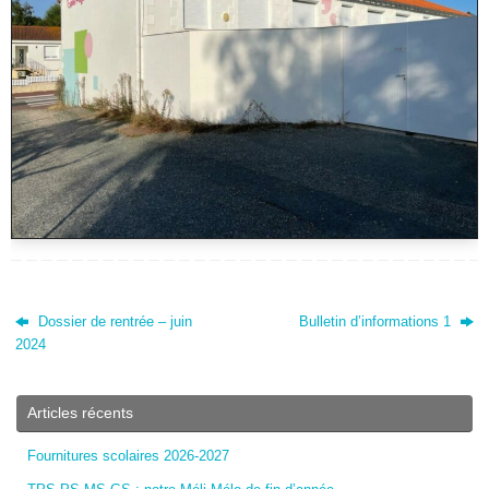
Dossier de rentrée – juin
Bulletin d’informations 1
2024
Articles récents
Fournitures scolaires 2026-2027