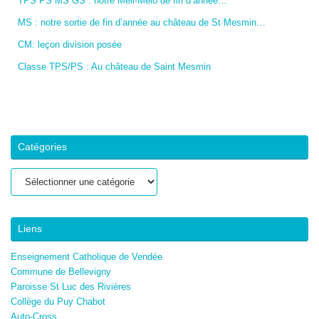
TPS PS MS GS : notre Méli-Mélo de fin d’année…
MS : notre sortie de fin d’année au château de St Mesmin…
CM: leçon division posée
Classe TPS/PS : Au château de Saint Mesmin
Catégories
Catégories
Liens
Enseignement Catholique de Vendée
Commune de Bellevigny
Paroisse St Luc des Rivières
Collège du Puy Chabot
Auto-Cross