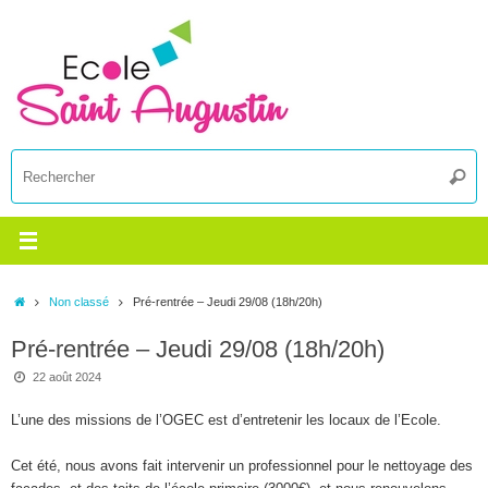
Passer
au
contenu
R
Reche
p
:
Accueil
Non classé
Pré-rentrée – Jeudi 29/08 (18h/20h)
Pré-rentrée – Jeudi 29/08 (18h/20h)
22 août 2024
L’une des missions de l’OGEC est d’entretenir les locaux de l’Ecole.
Cet été, nous avons fait intervenir un professionnel pour le nettoyage des