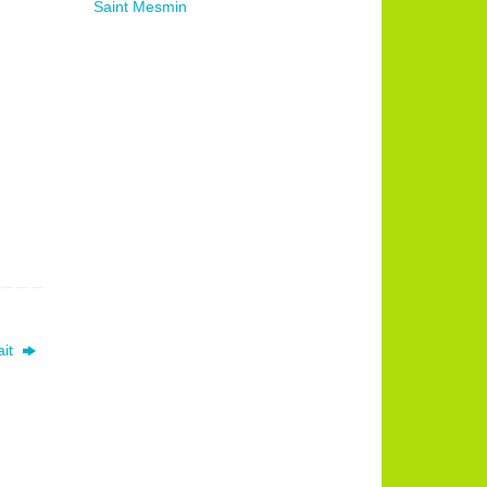
Saint Mesmin
ait