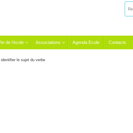
Vie de l’école
Associations
Agenda Ecole
Contacts
identifier le sujet du verbe