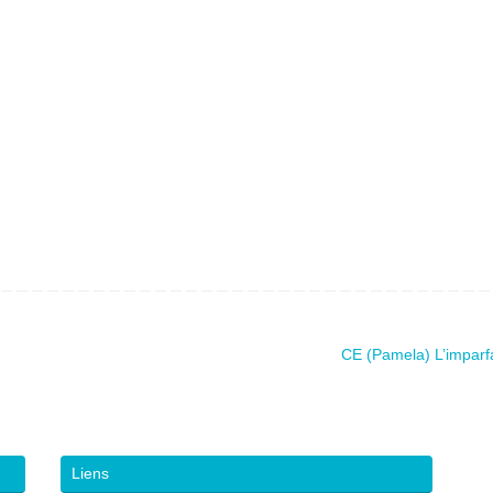
CE (Pamela) L’imparf
Liens