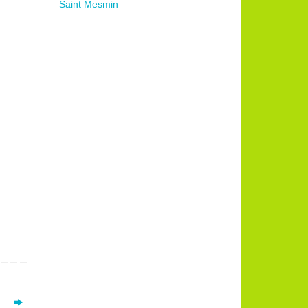
Saint Mesmin
es…