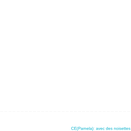
CE(Pamela): avec des noisett