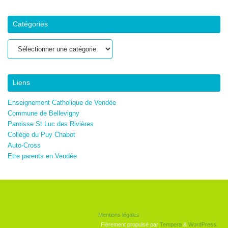
Catégories
Catégories
Liens
Enseignement Catholique de Vendée
Commune de Bellevigny
Paroisse St Luc des Rivières
Collège du Puy Chabot
Auto-Cross
Etre parents en Vendée
Mentions légales
Fièrement propulsé par
Tempera
&
WordPress.