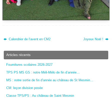
Calendrier de l’avent en CM2
Joyeux Noël !
Articles récents
Fournitures scolaires 2026-2027
TPS PS MS GS : notre Méli-Mélo de fin d’année…
MS : notre sortie de fin d’année au château de St Mesmin…
CM: leçon division posée
Classe TPS/PS : Au château de Saint Mesmin