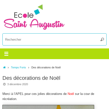
Passer
au
contenu
R
Reche
p
:
Accueil
Temps Forts
Des décorations de Noël
Des décorations de Noël
3 décembre 2020
Merci à l’APEL pour ces jolies décorations de
Noël
sur la cour de
récréation.