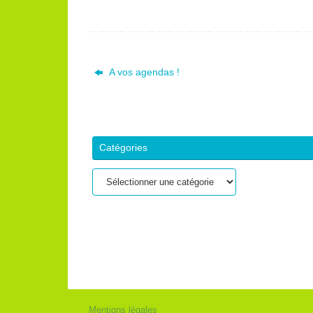
A vos agendas !
Catégories
Catégories
Mentions légales