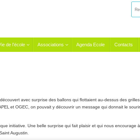
Vie de l’école
Associations
Agenda Ecole
Contacts
 découvert avec surprise des ballons qui flottaient au-dessus des grille
s APEL et OGEC, on pouvait y découvrir un message qui donnait le souri
e initiative. Une belle surprise qui fait plaisir et qui nous encourage à
Saint Augustin.