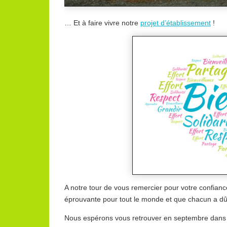
… Et à faire vivre notre
projet d’établissement
!
A notre tour de vous remercier pour votre confian
éprouvante pour tout le monde et que chacun a dû 
Nous espérons vous retrouver en septembre dans l