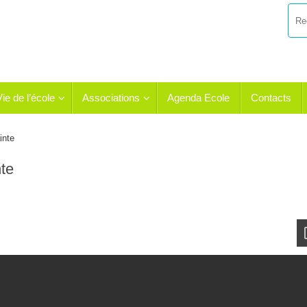
Vie de l’école
Associations
Agenda Ecole
Contacts
inte
te