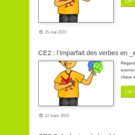
Lire 
25 mai 2023
CE2 : l’imparfait des verbes en _
Regarde
exercic
clique i
Lire 
22 mars 2023