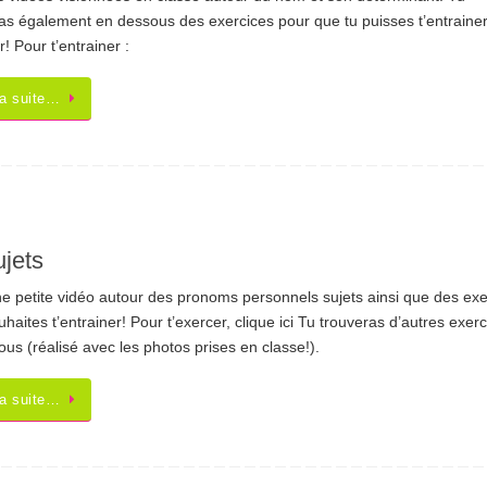
as également en dessous des exercices pour que tu puisses t’entrainer.
r! Pour t’entrainer :
la suite…
jets
ne petite vidéo autour des pronoms personnels sujets ainsi que des exe
ouhaites t’entrainer! Pour t’exercer, clique ici Tu trouveras d’autres exer
ous (réalisé avec les photos prises en classe!).
la suite…