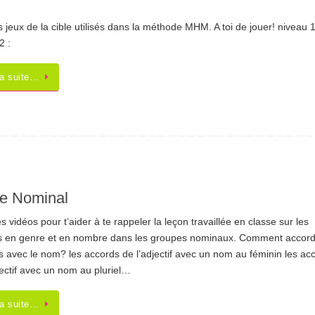
es jeux de la cible utilisés dans la méthode MHM. A toi de jouer! niveau 1
2 :
la suite…
pe Nominal
es vidéos pour t’aider à te rappeler la leçon travaillée en classe sur les
s en genre et en nombre dans les groupes nominaux. Comment accord
fs avec le nom? les accords de l’adjectif avec un nom au féminin les ac
jectif avec un nom au pluriel…
la suite…