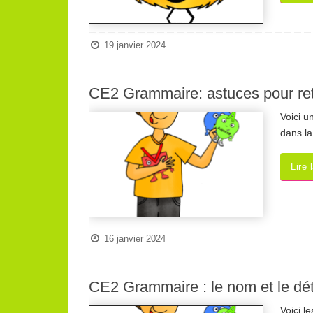
19 janvier 2024
CE2 Grammaire: astuces pour ret
Voici u
dans la
Lire 
16 janvier 2024
CE2 Grammaire : le nom et le dé
Voici l